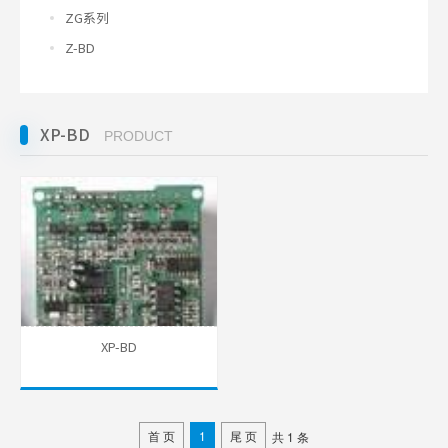
ZG系列
Z-BD
XP-BD
PRODUCT
XP-BD
首 页
1
尾 页
共 1 条